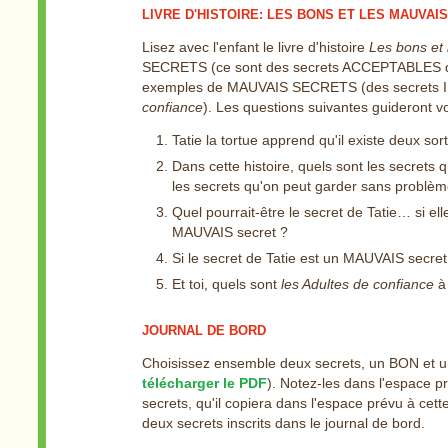
LIVRE D'HISTOIRE: LES BONS ET LES MAUVAI
Lisez avec l'enfant le livre d'histoire
Les bons et 
SECRETS (ce sont des secrets ACCEPTABLES que 
exemples de MAUVAIS SECRETS (des secrets IN
confiance
). Les questions suivantes guideront vo
Tatie la tortue apprend qu'il existe deux sor
Dans cette histoire, quels sont les secrets
les secrets qu'on peut garder sans problèm
Quel pourrait-être le secret de Tatie… si el
MAUVAIS secret ?
Si le secret de Tatie est un MAUVAIS secret, 
Et toi, quels sont
les Adultes de confiance
à 
JOURNAL DE BORD
Choisissez ensemble deux secrets, un BON et un
télécharger le PDF
). Notez-les dans l'espace p
secrets, qu'il copiera dans l'espace prévu à cette 
deux secrets inscrits dans le journal de bord.