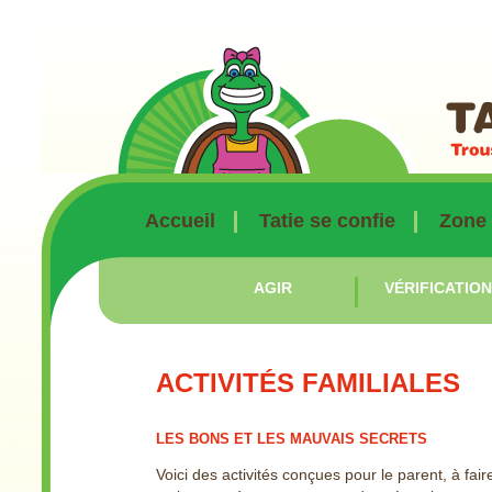
Accueil
Tatie se confie
Zone
AGIR
VÉRIFICATIO
ACTIVITÉS FAMILIALES
LES BONS ET LES MAUVAIS SECRETS
Voici des activités conçues pour le parent, à fai