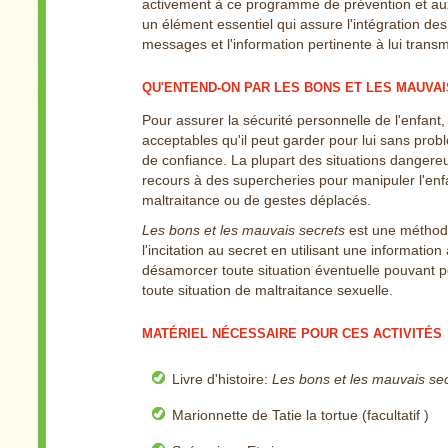
activement à ce programme de prévention et aux a
un élément essentiel qui assure l'intégration des
messages et l'information pertinente à lui transm
QU'ENTEND-ON PAR LES BONS ET LES MAUVAI
Pour assurer la sécurité personnelle de l'enfant, i
acceptables qu'il peut garder pour lui sans probl
de confiance. La plupart des situations dangere
recours à des supercheries pour manipuler l'enfa
maltraitance ou de gestes déplacés.
Les bons et les mauvais secrets
est une méthode
l'incitation au secret en utilisant une informatio
désamorcer toute situation éventuelle pouvant por
toute situation de maltraitance sexuelle.
MATÉRIEL NÉCESSAIRE POUR CES ACTIVITÉS
Livre d'histoire:
Les bons et les mauvais se
Marionnette de Tatie la tortue (facultatif )