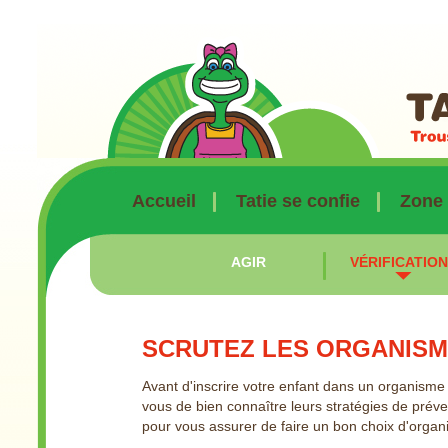
Accueil
Tatie se confie
Zone
AGIR
VÉRIFICATIO
SCRUTEZ LES ORGANIS
Avant d'inscrire votre enfant dans un organism
vous de bien connaître leurs stratégies de préven
pour vous assurer de faire un bon choix d'organ